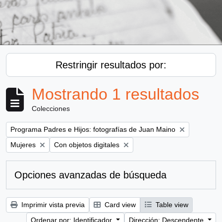
Restringir resultados por:
Mostrando 1 resultados
Colecciones
Remove filter:
Programa Padres e Hijos: fotografías de Juan Maino
Remove filter:
Remove filter:
Mujeres
Con objetos digitales
Opciones avanzadas de búsqueda
Imprimir vista previa
Card view
Table view
Ordenar por: Identificador
Dirección: Descendente