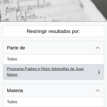
Restringir resultados por:
Parte de
Todos
Programa Padres e Hijos: fotografías de Juan
1
, 1 resultados
Maino
Materia
Todos