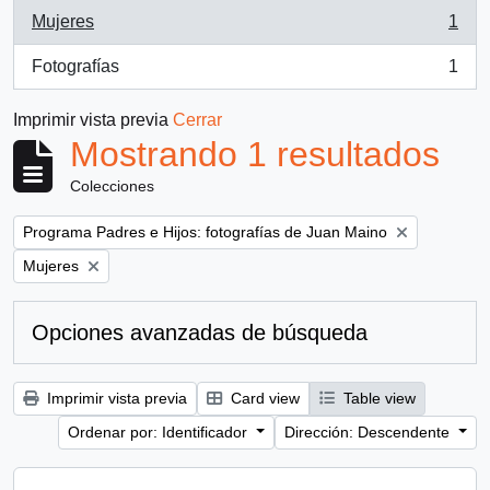
Mujeres
1
, 1 resultados
Fotografías
1
, 1 resultados
Imprimir vista previa
Cerrar
Mostrando 1 resultados
Colecciones
Remove filter:
Programa Padres e Hijos: fotografías de Juan Maino
Remove filter:
Mujeres
Opciones avanzadas de búsqueda
Imprimir vista previa
Card view
Table view
Ordenar por: Identificador
Dirección: Descendente