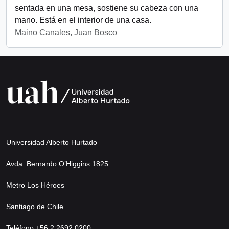
sentada en una mesa, sostiene su cabeza con una
mano. Está en el interior de una casa.
Maino Canales, Juan Bosco
Universidad Alberto Hurtado
Avda. Bernardo O’Higgins 1825
Metro Los Héroes
Santiago de Chile
Teléfono +56 2 2692 0200