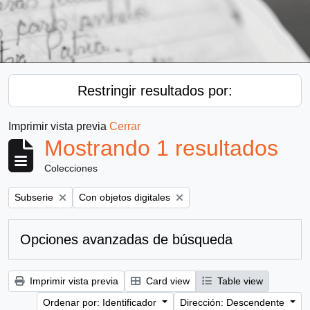
Restringir resultados por:
Imprimir vista previa
Cerrar
Mostrando 1 resultados
Colecciones
Remove filter:
Remove filter:
Subserie
Con objetos digitales
Opciones avanzadas de búsqueda
Imprimir vista previa
Card view
Table view
Ordenar por: Identificador
Dirección: Descendente