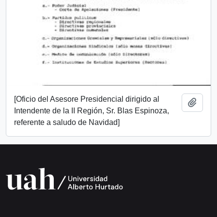
[Oficio del Asesore Presidencial dirigido al
Añadi
Intendente de la II Región, Sr. Blas Espinoza,
referente a saludo de Navidad]