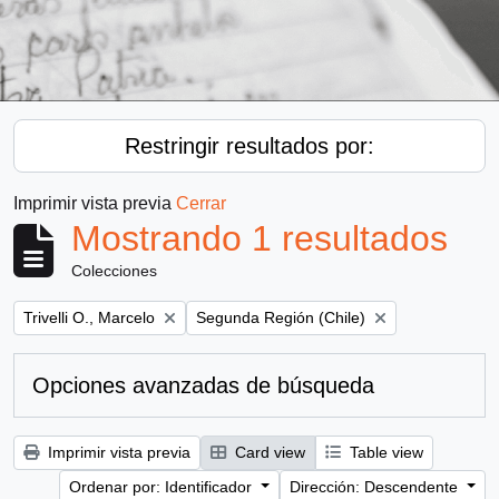
Restringir resultados por:
Imprimir vista previa
Cerrar
Mostrando 1 resultados
Colecciones
Remove filter:
Remove filter:
Trivelli O., Marcelo
Segunda Región (Chile)
Opciones avanzadas de búsqueda
Imprimir vista previa
Card view
Table view
Ordenar por: Identificador
Dirección: Descendente