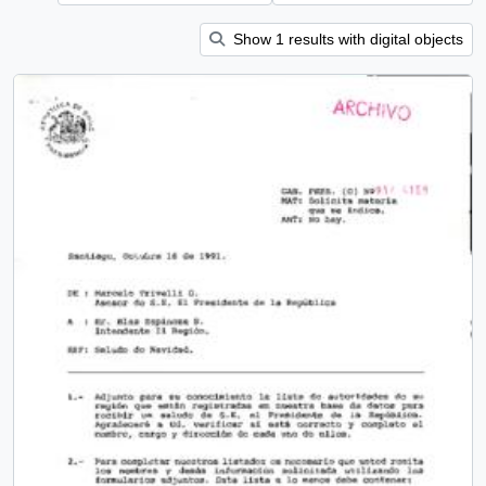
Show 1 results with digital objects