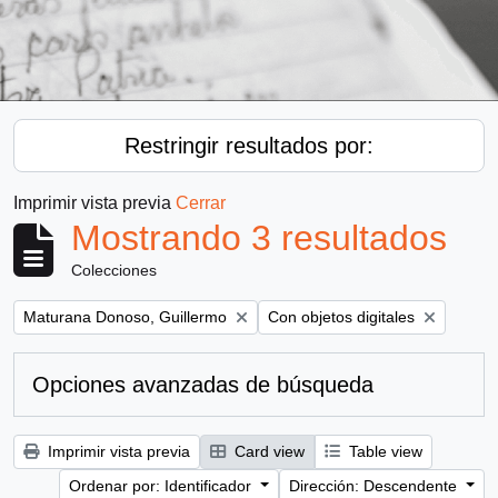
Restringir resultados por:
Imprimir vista previa
Cerrar
Mostrando 3 resultados
Colecciones
Remove filter:
Remove filter:
Maturana Donoso, Guillermo
Con objetos digitales
Opciones avanzadas de búsqueda
Imprimir vista previa
Card view
Table view
Ordenar por: Identificador
Dirección: Descendente