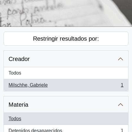
Restringir resultados por:
Creador
Todos
Milschhe, Gabriele
1
, 1 resultados
Materia
Todos
Detenidos desaparecidos
1