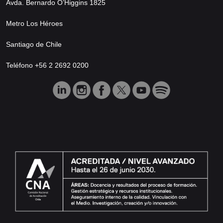
Avda. Bernardo O’Higgins 1825
Metro Los Héroes
Santiago de Chile
Teléfono +56 2 2692 0200