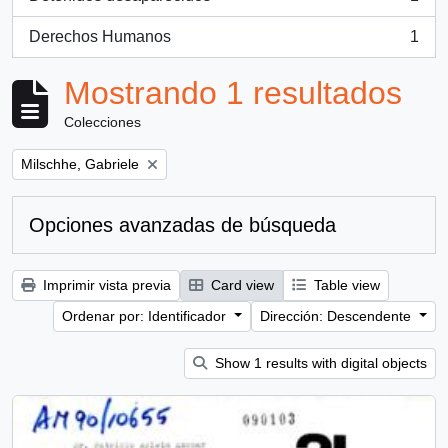
, 1 resultados
Derechos Humanos
1
, 1 resultados
Mostrando 1 resultados
Colecciones
Remove filter:
Milschhe, Gabriele
Opciones avanzadas de búsqueda
Imprimir vista previa
Card view
Table view
Ordenar por: Identificador
Dirección: Descendente
Show 1 results with digital objects