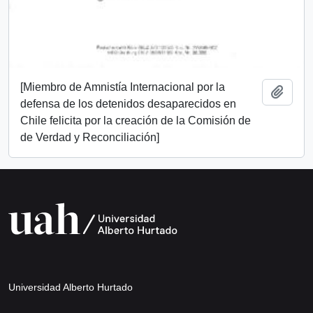
[Miembro de Amnistía Internacional por la
Añadi
defensa de los detenidos desaparecidos en
Chile felicita por la creación de la Comisión de
de Verdad y Reconciliación]
Universidad Alberto Hurtado