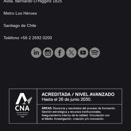
Avda. Bernardo O’Higgins 1825
Metro Los Héroes
Santiago de Chile
Teléfono +56 2 2692 0200