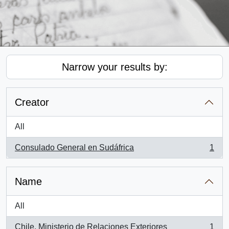
Narrow your results by:
Creator
All
Consulado General en Sudáfrica
1
, 1 results
Name
All
Chile. Ministerio de Relaciones Exteriores
1