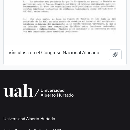
Vínculos con el Congreso Nacional Africano
Add t
Universidad Alberto Hurtado