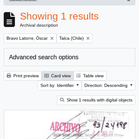
, 1 results
Showing 1 results
Archival description
Remove filter:
Remove filter:
Bravo Latorre, Óscar
Talca (Chile)
Advanced search options
Print preview
Card view
Table view
Sort by: Identifier
Direction: Descending
Show 1 results with digital objects