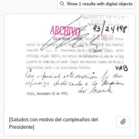
Show 1 results with digital objects
[Saludos con motivo del cumpleaños del
Add t
Presidente]