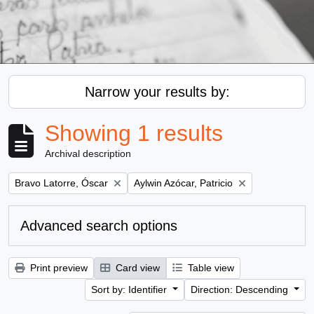
Narrow your results by:
Showing 1 results
Archival description
Remove filter:
Remove filter:
Bravo Latorre, Óscar
Aylwin Azócar, Patricio
Advanced search options
Print preview
Card view
Table view
Sort by: Identifier
Direction: Descending