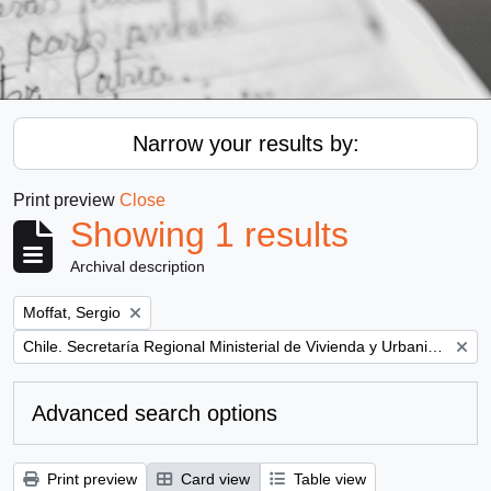
Narrow your results by:
Print preview
Close
Showing 1 results
Archival description
Remove filter:
Moffat, Sergio
Remove filter:
Chile. Secretaría Regional Ministerial de Vivienda y Urbanismo
Advanced search options
Print preview
Card view
Table view