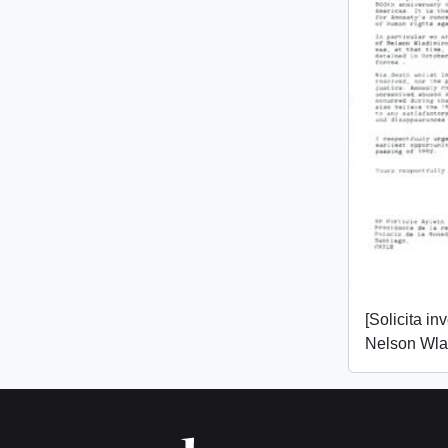
[Solicita in
Nelson Wlad