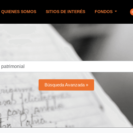
QUIENES SOMOS
SITIOS DE INTERÉS
FONDOS
Búsqueda Avanzada »