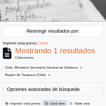
Restringir resultados por:
Imprimir vista previa
Cerrar
Mostrando 1 resultados
Colecciones
Remove filter:
Chile. Ministerio Secretaría General de Gobierno
Remove filter:
Región de Tarapacá (Chile)
Opciones avanzadas de búsqueda
Imprimir vista previa
Card view
Table view