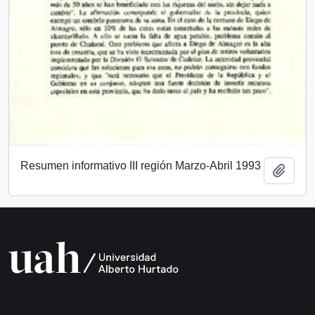
Resumen informativo III región Marzo-Abril 1993
Añadi