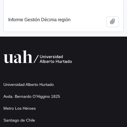
Informe Gestión Décima región
Add t
Universidad Alberto Hurtado
Avda. Bernardo O’Higgins 1825
Metro Los Héroes
Santiago de Chile