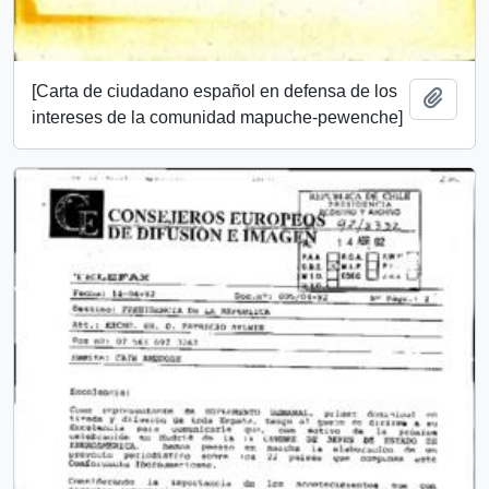
[Carta de ciudadano español en defensa de los
Añadi
intereses de la comunidad mapuche-pewenche]