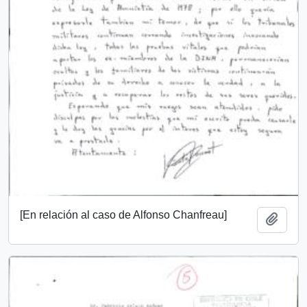
[En relación al caso de Alfonso Chanfreau]
Añadi