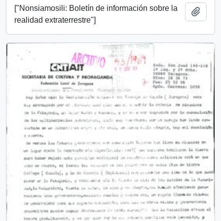
["Nonsiamosili: Boletín de información sobre la
Añadi
realidad extraterrestre"]