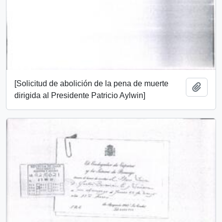
[Solicitud de abolición de la pena de muerte
Añadi
dirigida al Presidente Patricio Aylwin]