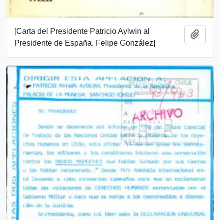
[Carta del Presidente Patricio Aylwin al
Añadi
Presidente de España, Felipe González]