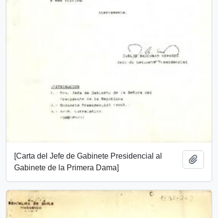
[Carta del Jefe de Gabinete Presidencial al
Añadi
Gabinete de la Primera Dama]