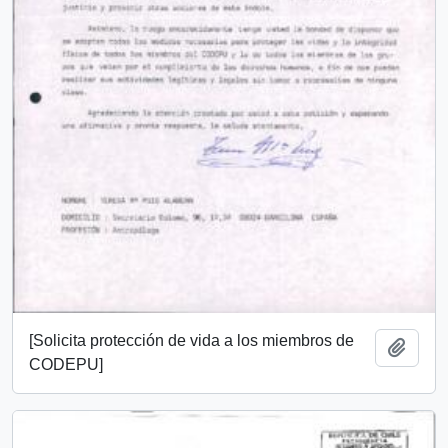
[Solicita protección de vida a los miembros de
Añadi
CODEPU]