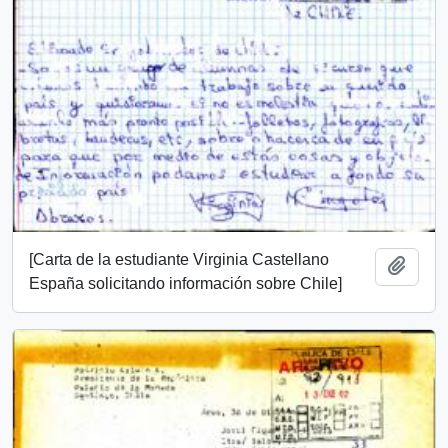
[Carta de la estudiante Virginia Castellano
Añadi
España solicitando información sobre Chile]