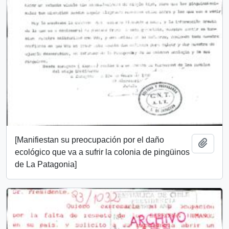
[Manifiestan su preocupación por el daño
Añadi
ecológico que va a sufrir la colonia de pingüinos
de La Patagonia]