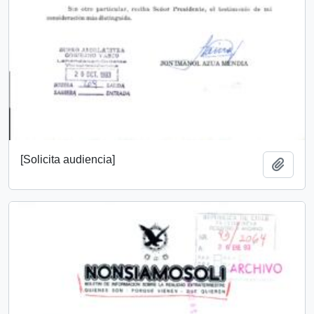
[Solicita audiencia]
Añadi