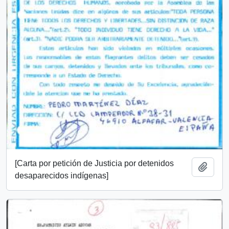
[Carta por petición de Justicia por detenidos
Añadi
desaparecidos indígenas]