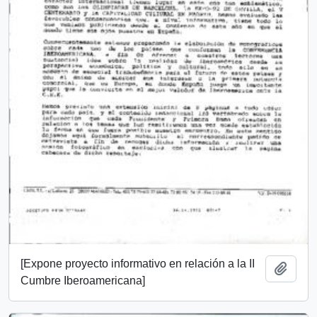
[Expone proyecto informativo en relación a la II
Añadi
Cumbre Iberoamericana]