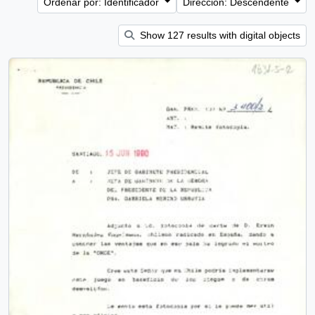
Ordenar por: Identificador
Dirección: Descendente
Show 127 results with digital objects