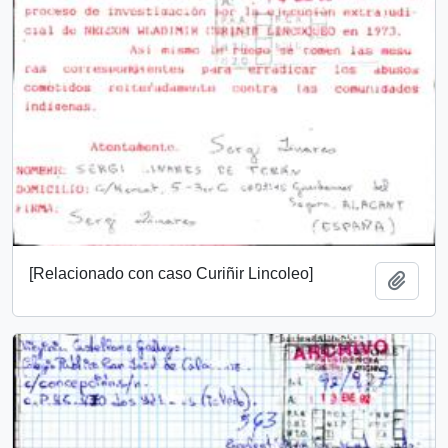
[Relacionado con caso Curiñir Lincoleo]
Añadi