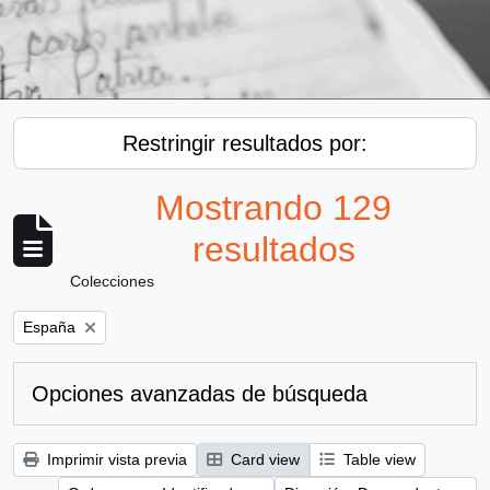
Restringir resultados por:
Mostrando 129
resultados
Colecciones
Remove filter:
España
Opciones avanzadas de búsqueda
Imprimir vista previa
Card view
Table view