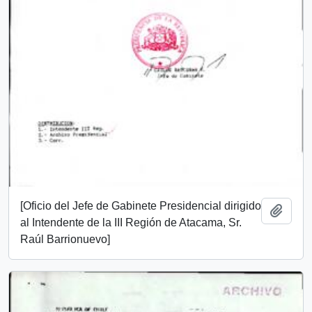
[Oficio del Jefe de Gabinete Presidencial dirigido
Añadi
al Intendente de la III Región de Atacama, Sr.
Raúl Barrionuevo]