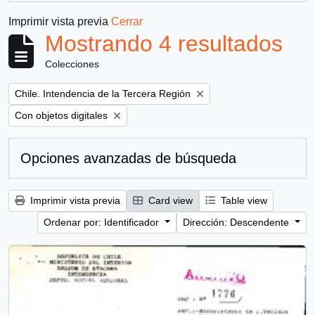
Imprimir vista previa
Cerrar
Mostrando 4 resultados
Colecciones
Remove filter:
Chile. Intendencia de la Tercera Región
Remove filter:
Con objetos digitales
Opciones avanzadas de búsqueda
Imprimir vista previa
Card view
Table view
Ordenar por: Identificador
Dirección: Descendente