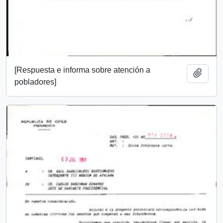
[Respuesta e informa sobre atención a
Añadi
pobladores]