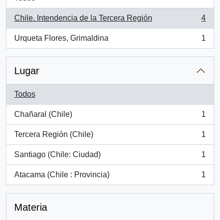
Chile. Intendencia de la Tercera Región
4
, 4 resultados
Urqueta Flores, Grimaldina
1
, 1 resultados
Lugar
Todos
Chañaral (Chile)
1
, 1 resultados
Tercera Región (Chile)
1
, 1 resultados
Santiago (Chile: Ciudad)
1
, 1 resultados
Atacama (Chile : Provincia)
1
, 1 resultados
Materia