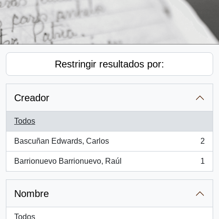
Restringir resultados por:
Creador
Todos
Bascuñan Edwards, Carlos
2
, 2 resultados
Barrionuevo Barrionuevo, Raúl
1
, 1 resultados
Nombre
Todos