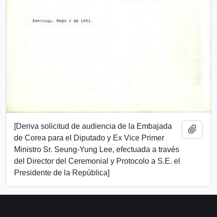
[Deriva solicitud de audiencia de la Embajada
Añadi
de Corea para el Diputado y Ex Vice Primer
Ministro Sr. Seung-Yung Lee, efectuada a través
del Director del Ceremonial y Protocolo a S.E. el
Presidente de la República]