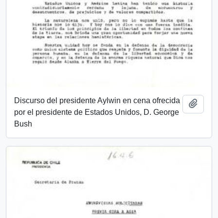
Discurso del presidente Aylwin en cena ofrecida
Add t
por el presidente de Estados Unidos, D. George
Bush