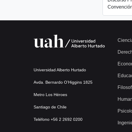
Convención
Cienci
Derec
Econo
Universidad Alberto Hurtado
Educa
Avda. Bernardo O’Higgins 1825
Filosof
Metro Los Héroes
Human
Santiago de Chile
Psicol
Teléfono +56 2 2692 0200
Ingeni