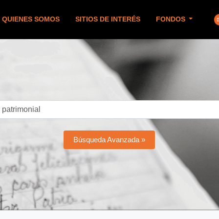
QUIENES SOMOS
SITIOS DE INTERÉS
FONDOS
Búsqueda Avanzada »