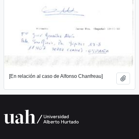
[En relación al caso de Alfonso Chanfreau]
Añadi