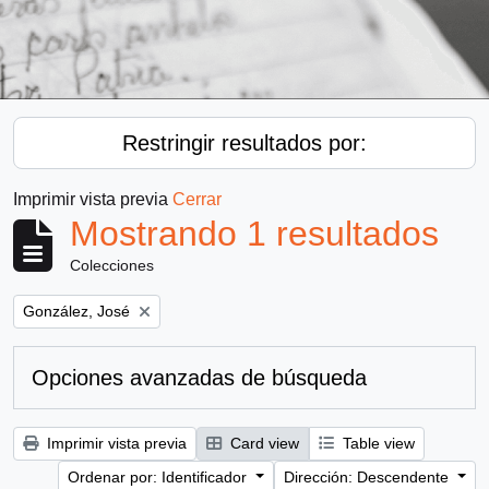
Restringir resultados por:
Imprimir vista previa
Cerrar
Mostrando 1 resultados
Colecciones
Remove filter:
González, José
Opciones avanzadas de búsqueda
Imprimir vista previa
Card view
Table view
Ordenar por: Identificador
Dirección: Descendente