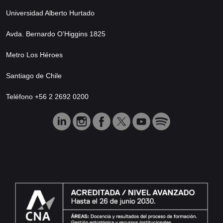
Universidad Alberto Hurtado
Avda. Bernardo O’Higgins 1825
Metro Los Héroes
Santiago de Chile
Teléfono +56 2 2692 0200