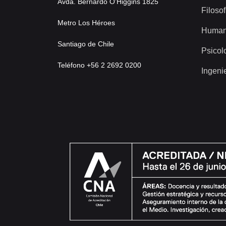
Avda. Bernardo O’Higgins 1825
Filosof
Metro Los Héroes
Human
Santiago de Chile
Psicol
Teléfono +56 2 2692 0200
Ingeni