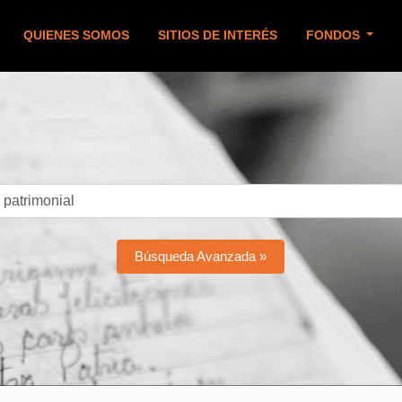
QUIENES SOMOS
SITIOS DE INTERÉS
FONDOS
Búsqueda Avanzada »