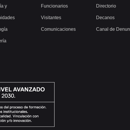
ía y
Funcionarios
Directorio
idades
Visitantes
Decanos
ogía
Comunicaciones
Canal de Denun
ería