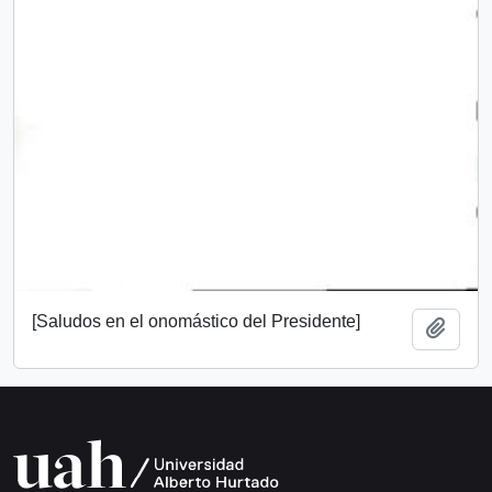
[Saludos en el onomástico del Presidente]
Añadi