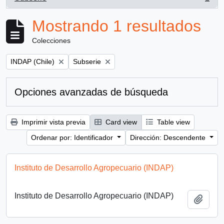
, 1 resultados
Mostrando 1 resultados
Colecciones
Remove filter:
Remove filter:
INDAP (Chile)
Subserie
Opciones avanzadas de búsqueda
Imprimir vista previa
Card view
Table view
Ordenar por: Identificador
Dirección: Descendente
Instituto de Desarrollo Agropecuario (INDAP)
Instituto de Desarrollo Agropecuario (INDAP)
Añadi