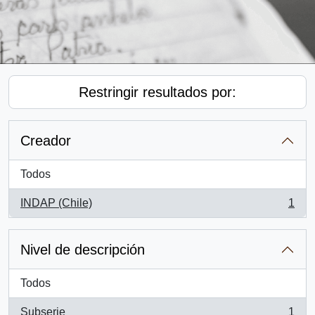
Restringir resultados por:
Creador
Todos
INDAP (Chile)
1
, 1 resultados
Nivel de descripción
Todos
Subserie
1