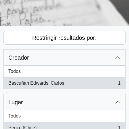
Restringir resultados por:
Creador
Todos
Bascuñan Edwards, Carlos
1
, 1 resultados
Lugar
Todos
Penco (Chile)
1