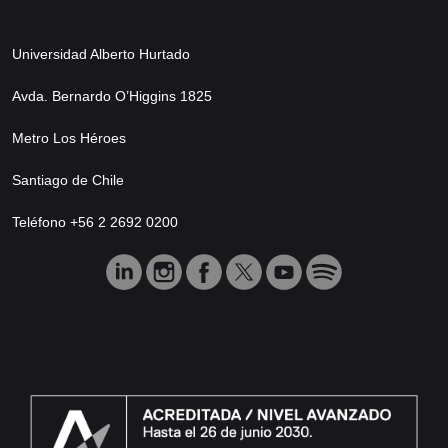
Universidad Alberto Hurtado
Avda. Bernardo O’Higgins 1825
Metro Los Héroes
Santiago de Chile
Teléfono +56 2 2692 0200