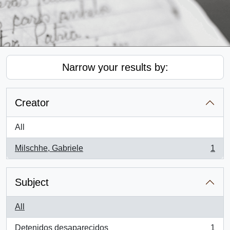
Narrow your results by:
Creator
All
Milschhe, Gabriele
1
, 1 results
Subject
All
Detenidos desaparecidos
1