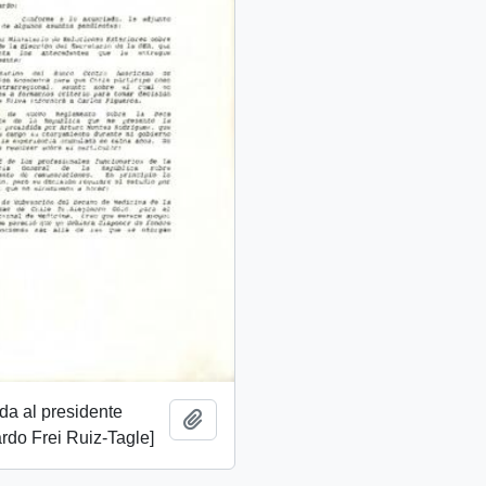
ida al presidente
Añadir al portapapeles
rdo Frei Ruiz-Tagle]