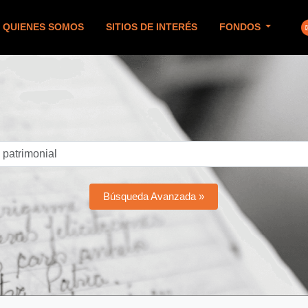
QUIENES SOMOS
SITIOS DE INTERÉS
FONDOS
Búsqueda Avanzada »