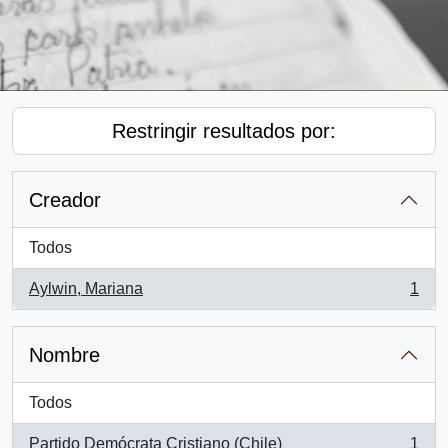
Restringir resultados por:
Creador
Todos
Aylwin, Mariana
1
, 1 resultados
Nombre
Todos
Partido Demócrata Cristiano (Chile)
1