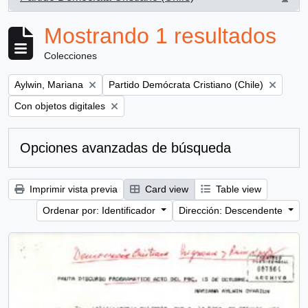
, 1 resultados
Mostrando 1 resultados
Colecciones
Remove filter:
Remove filter:
Aylwin, Mariana
Partido Demócrata Cristiano (Chile)
Remove filter:
Con objetos digitales
Opciones avanzadas de búsqueda
Imprimir vista previa
Card view
Table view
Ordenar por: Identificador
Dirección: Descendente