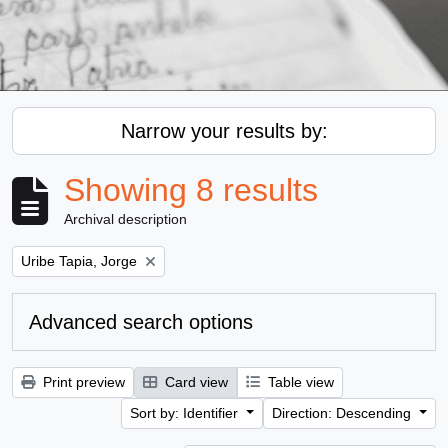
Narrow your results by:
Showing 8 results
Archival description
Remove filter:
Uribe Tapia, Jorge
Advanced search options
Print preview
Card view
Table view
Sort by: Identifier
Direction: Descending