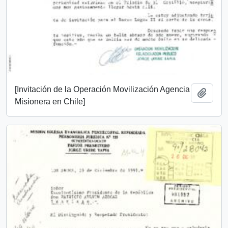
[Invitación de la Operación Movilización Agencia
Add t
Misionera en Chile]