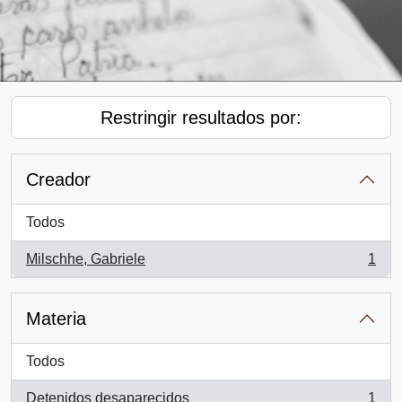
Restringir resultados por:
Creador
Todos
Milschhe, Gabriele
1
, 1 resultados
Materia
Todos
Detenidos desaparecidos
1