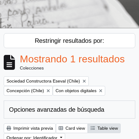
Restringir resultados por:
Mostrando 1 resultados
Colecciones
Remove filter:
Sociedad Constructora Eseval (Chile)
Remove filter:
Remove filter:
Concepción (Chile)
Con objetos digitales
Opciones avanzadas de búsqueda
Imprimir vista previa
Card view
Table view
Ordenar por: Identificador