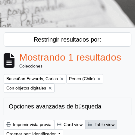
Restringir resultados por:
Mostrando 1 resultados
Colecciones
Remove filter:
Remove filter:
Bascuñan Edwards, Carlos
Penco (Chile)
Remove filter:
Con objetos digitales
Opciones avanzadas de búsqueda
Imprimir vista previa
Card view
Table view
Ordenar por: Identificador