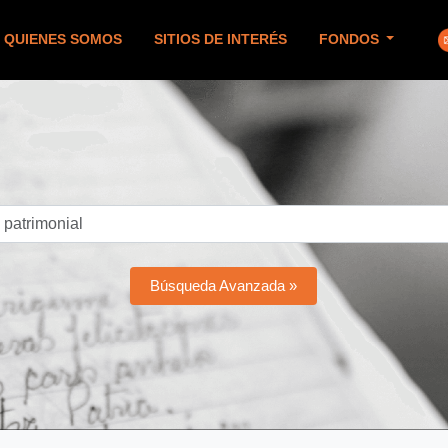
QUIENES SOMOS
SITIOS DE INTERÉS
FONDOS
Búsqueda Avanzada »