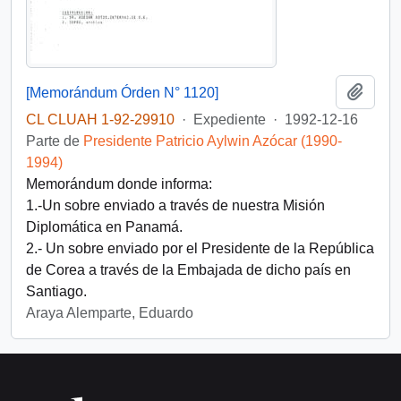
Añadi
[Memorándum Órden N° 1120]
CL CLUAH 1-92-29910
·
Expediente
·
1992-12-16
Parte de
Presidente Patricio Aylwin Azócar (1990-
1994)
Memorándum donde informa:
1.-Un sobre enviado a través de nuestra Misión
Diplomática en Panamá.
2.- Un sobre enviado por el Presidente de la República
de Corea a través de la Embajada de dicho país en
Santiago.
Araya Alemparte, Eduardo