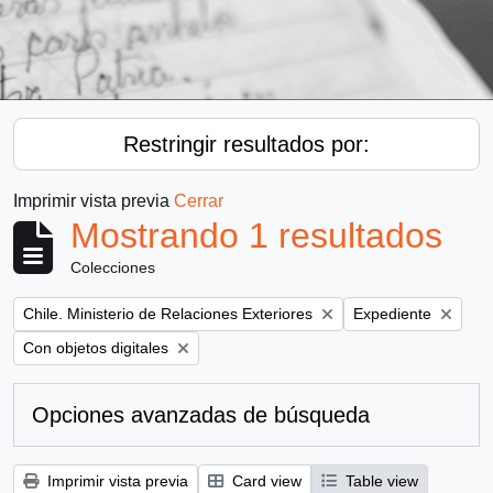
Restringir resultados por:
Imprimir vista previa
Cerrar
Mostrando 1 resultados
Colecciones
Remove filter:
Remove filter:
Chile. Ministerio de Relaciones Exteriores
Expediente
Remove filter:
Con objetos digitales
Opciones avanzadas de búsqueda
Imprimir vista previa
Card view
Table view