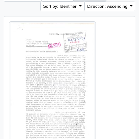
Sort by: Identifier
Direction: Ascending