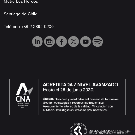
Metro Los Héroes
Santiago de Chile
Teléfono +56 2 2692 0200