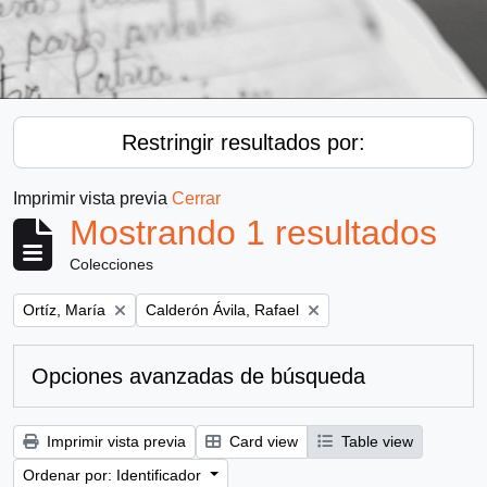
Restringir resultados por:
Imprimir vista previa
Cerrar
Mostrando 1 resultados
Colecciones
Remove filter:
Remove filter:
Ortíz, María
Calderón Ávila, Rafael
Opciones avanzadas de búsqueda
Imprimir vista previa
Card view
Table view
Ordenar por: Identificador