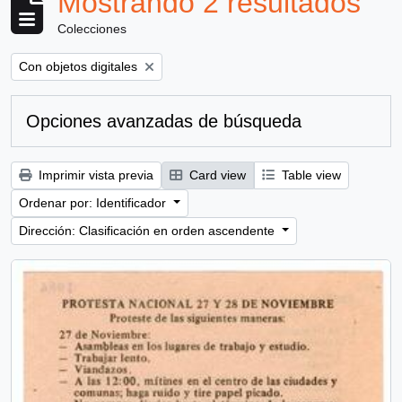
Mostrando 2 resultados
Colecciones
Remove filter:
Con objetos digitales
Opciones avanzadas de búsqueda
Imprimir vista previa
Card view
Table view
Ordenar por: Identificador
Dirección: Clasificación en orden ascendente