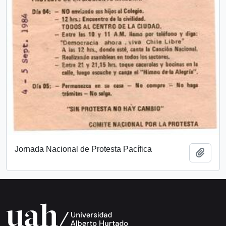
Jornada Nacional de Protesta Pacífica
Añadi