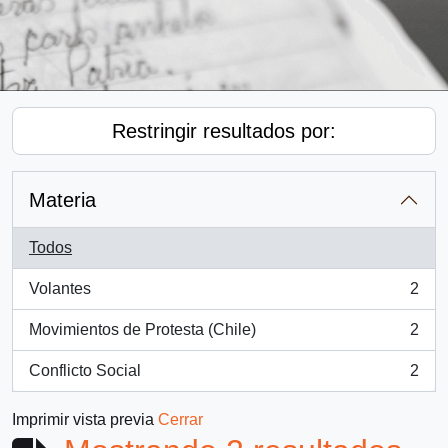
Restringir resultados por:
Materia
Todos
Volantes
2
, 2 resultados
Movimientos de Protesta (Chile)
2
, 2 resultados
Conflicto Social
2
, 2 resultados
Imprimir vista previa
Cerrar