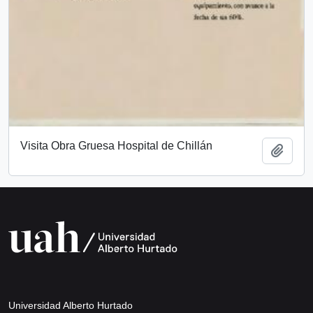
Visita Obra Gruesa Hospital de Chillán
Añadi
Universidad Alberto Hurtado