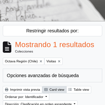
Restringir resultados por:
Mostrando 1 resultados
Colecciones
Remove filter:
Remove filter:
Octava Región (Chile)
Visitas
Opciones avanzadas de búsqueda
Imprimir vista previa
Card view
Table view
Ordenar por: Identificador
Dirección: Clasificación en orden ascendente