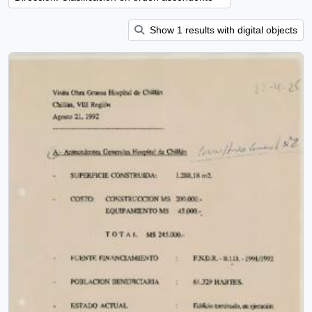
Show 1 results with digital objects