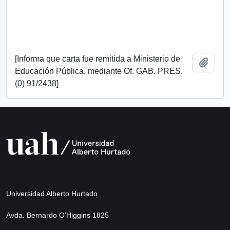
[Informa que carta fue remitida a Ministerio de
Añadi
Educación Pública, mediante Of. GAB. PRES.
(0) 91/2438]
Universidad Alberto Hurtado
Avda. Bernardo O’Higgins 1825