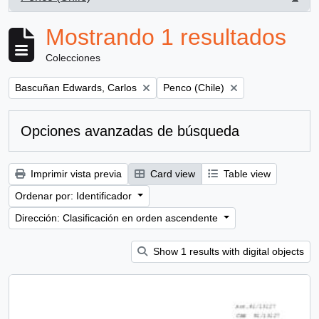
, 1 resultados
Mostrando 1 resultados
Colecciones
Remove filter:
Remove filter:
Bascuñan Edwards, Carlos
Penco (Chile)
Opciones avanzadas de búsqueda
Imprimir vista previa
Card view
Table view
Ordenar por: Identificador
Dirección: Clasificación en orden ascendente
Show 1 results with digital objects