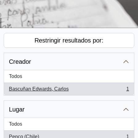
Restringir resultados por:
Creador
Todos
Bascuñan Edwards, Carlos
1
, 1 resultados
Lugar
Todos
Penco (Chile)
1