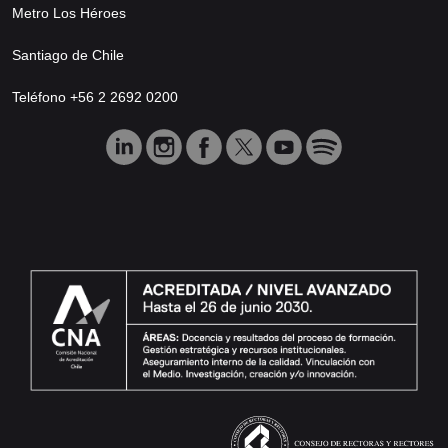
Metro Los Héroes
Santiago de Chile
Teléfono +56 2 2692 0200