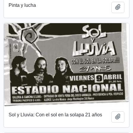
Pinta y lucha
Add t
Sol y Lluvia: Con el sol en la solapa 21 años
Add t