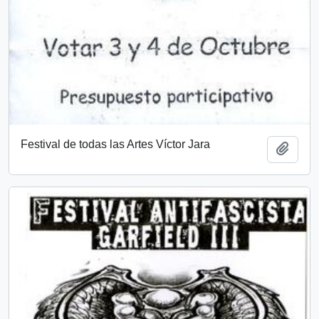
Festival de todas las Artes Víctor Jara
Add t