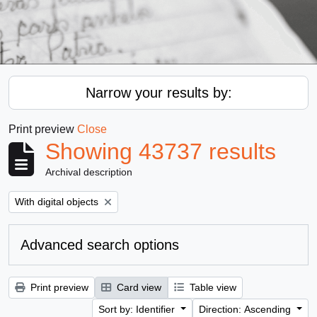
Narrow your results by:
Print preview
Close
Showing 43737 results
Archival description
Remove filter:
With digital objects
Advanced search options
Print preview
Card view
Table view
Sort by: Identifier
Direction: Ascending