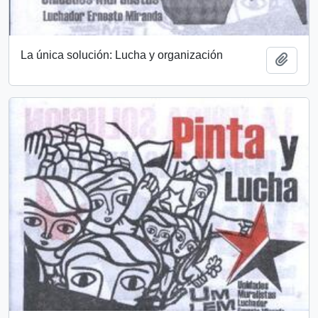
La única solución: Lucha y organización
Add t