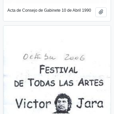
Acta de Consejo de Gabinete 10 de Abril 1990
Add t