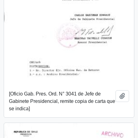
[Oficio Gab. Pres. Ord. N° 3041 de Jefe de
Add t
Gabinete Presidencial, remite copia de carta que
se indica]