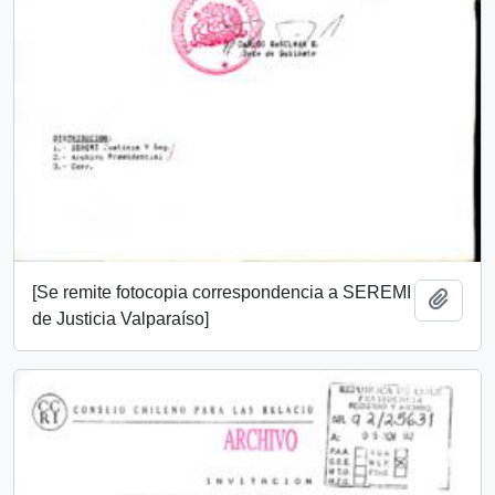
[Se remite fotocopia correspondencia a SEREMI
Add t
de Justicia Valparaíso]