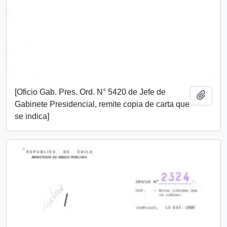
[Oficio Gab. Pres. Ord. N° 5420 de Jefe de
Add t
Gabinete Presidencial, remite copia de carta que
se indica]