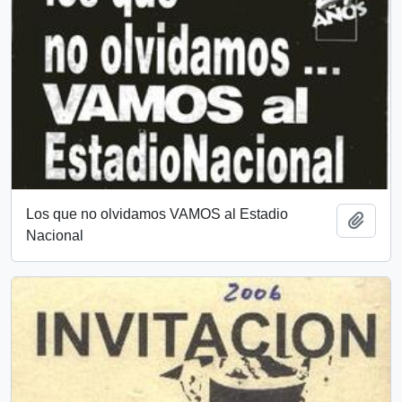
Los que no olvidamos VAMOS al Estadio
Add t
Nacional