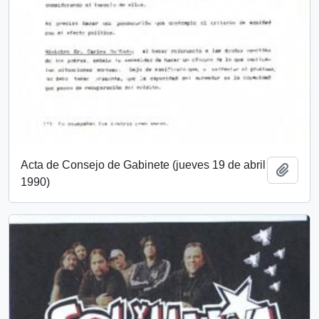
Acta de Consejo de Gabinete (jueves 19 de abril
Add t
1990)