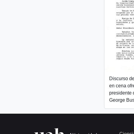
Discurso de
en cena ofr
presidente 
George Bu
Cienci