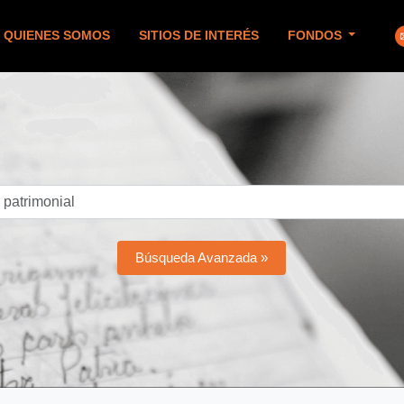
QUIENES SOMOS
SITIOS DE INTERÉS
FONDOS
Búsqueda Avanzada »