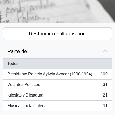
Restringir resultados por:
Parte de
Todos
Presidente Patricio Aylwin Azócar (1990-1994)
100
, 100 resultados
Volantes Políticos
31
, 31 resultados
Iglesias y Dictadura
21
, 21 resultados
Música Docta chilena
11
, 11 resultados