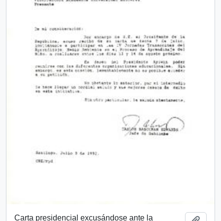
Carta presidencial excusándose ante la
Añadi