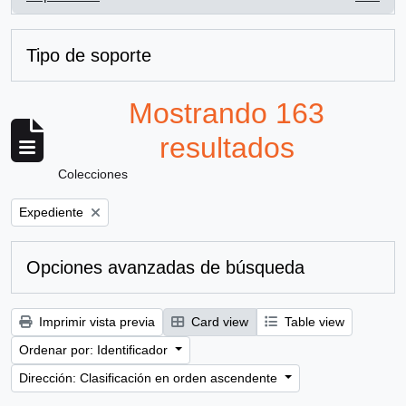
, 163 resultados
Tipo de soporte
Mostrando 163
resultados
Colecciones
Remove filter:
Expediente
Opciones avanzadas de búsqueda
Imprimir vista previa
Card view
Table view
Ordenar por: Identificador
Dirección: Clasificación en orden ascendente