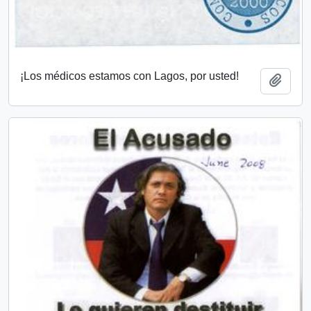
¡Los médicos estamos con Lagos, por usted!
Añadi