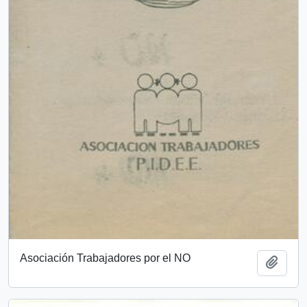
Asociación Trabajadores por el NO
Añadi