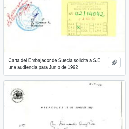
Carta del Embajador de Suecia solicita a S.E
Añadi
una audiencia para Junio de 1992