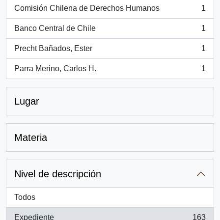
Comisión Chilena de Derechos Humanos
1
, 1 resultados
Banco Central de Chile
1
, 1 resultados
Precht Bañados, Ester
1
, 1 resultados
Parra Merino, Carlos H.
1
, 1 resultados
Lugar
Materia
Nivel de descripción
Todos
Expediente
163