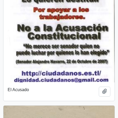
El Acusado
Añadi