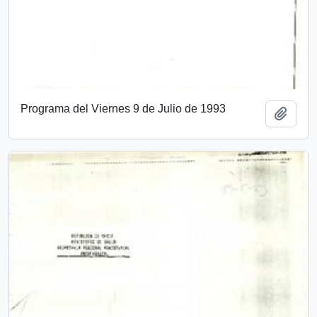
Programa del Viernes 9 de Julio de 1993
Añadi