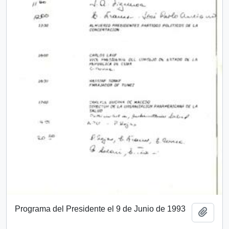
Programa del Presidente el 9 de Junio de 1993
Añadi