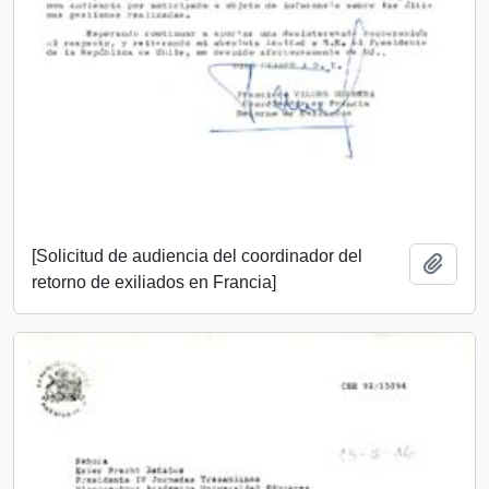
[Solicitud de audiencia del coordinador del
Añadi
retorno de exiliados en Francia]