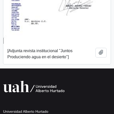
[Adjunta revista institucional "Juntos
Añadi
Produciendo agua en el desierto"]
Universidad Alberto Hurtado