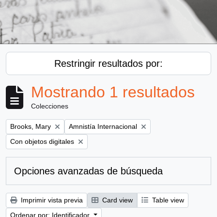
Restringir resultados por:
Mostrando 1 resultados
Colecciones
Remove filter:
Remove filter:
Brooks, Mary
Amnistía Internacional
Remove filter:
Con objetos digitales
Opciones avanzadas de búsqueda
Imprimir vista previa
Card view
Table view
Ordenar por: Identificador