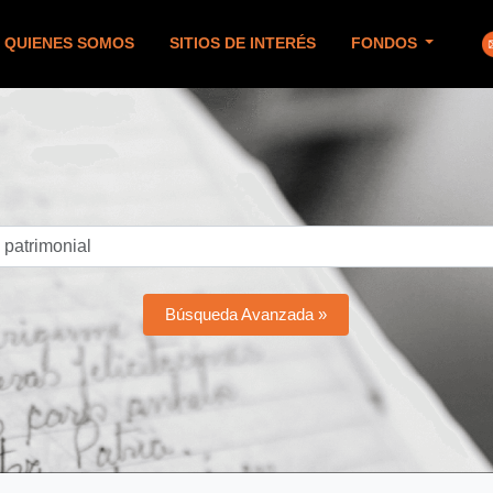
QUIENES SOMOS
SITIOS DE INTERÉS
FONDOS
Búsqueda Avanzada »