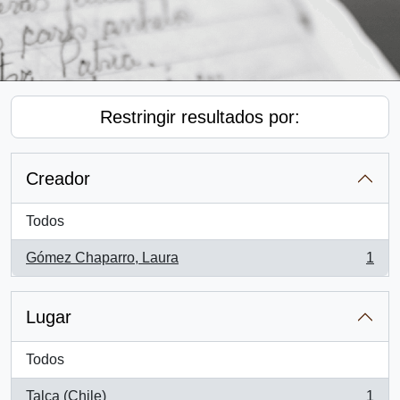
Restringir resultados por:
Creador
Todos
Gómez Chaparro, Laura
1
, 1 resultados
Lugar
Todos
Talca (Chile)
1