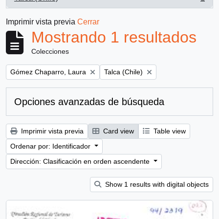
, 1 resultados
Imprimir vista previa
Cerrar
Mostrando 1 resultados
Colecciones
Remove filter:
Remove filter:
Gómez Chaparro, Laura
Talca (Chile)
Opciones avanzadas de búsqueda
Imprimir vista previa
Card view
Table view
Ordenar por: Identificador
Dirección: Clasificación en orden ascendente
Show 1 results with digital objects