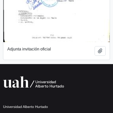
Adjunta invitación oficial
Añadi
Universidad Alberto Hurtado