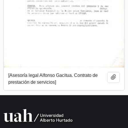
[Asesoría legal Alfonso Gacitua. Contrato de
Añadi
prestación de servicios]