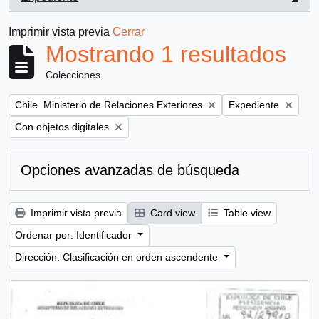
, 1 resultados
Imprimir vista previa
Cerrar
Mostrando 1 resultados
Colecciones
Remove filter:
Remove filter:
Chile. Ministerio de Relaciones Exteriores
Expediente
Remove filter:
Con objetos digitales
Opciones avanzadas de búsqueda
Imprimir vista previa
Card view
Table view
Ordenar por: Identificador
Dirección: Clasificación en orden ascendente