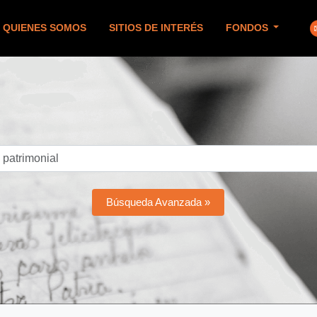
QUIENES SOMOS
SITIOS DE INTERÉS
FONDOS
Búsqueda Avanzada »