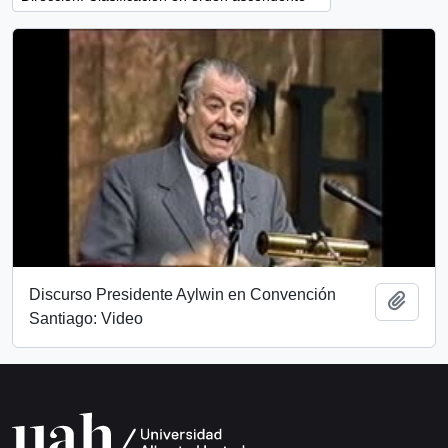
Discurso Presidente Aylwin en Convención
Añadi
Santiago: Video