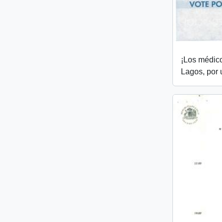
¡Los médic
Lagos, por 