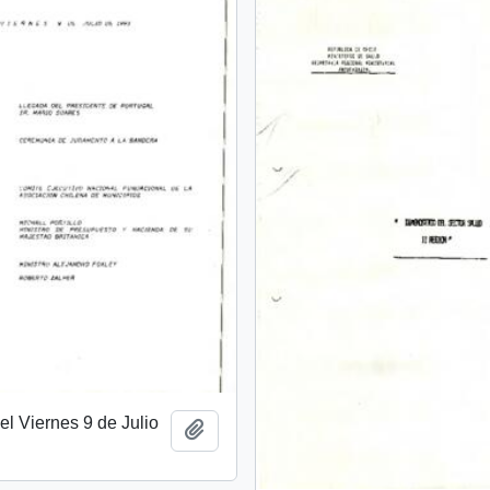
l Viernes 9 de Julio
Añadir al portapapeles