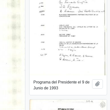
Programa del Presidente el 9 de
Añadi
Junio de 1993