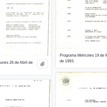
Programa Miércoles 19 de
de 1993.
unes 26 de Abril de
Añadir al portapapeles