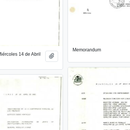
Memorandum
ércoles 14 de Abril
Añadir al portapapeles