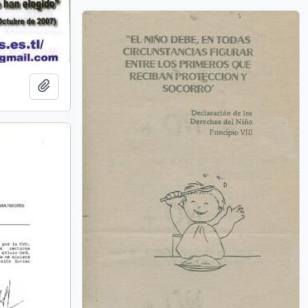
Añadir al portapapeles