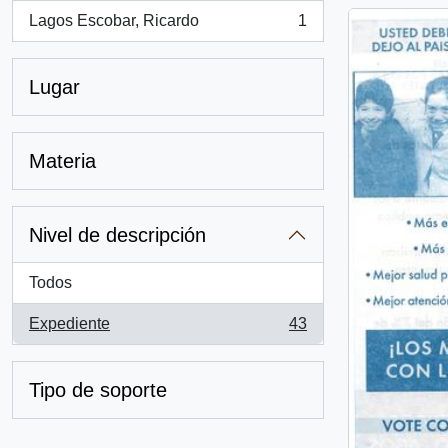
Lagos Escobar, Ricardo
1
, 1 resultados
Lugar
Materia
Nivel de descripción
Todos
Expediente
43
, 43 resultados
Tipo de soporte