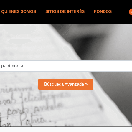
QUIENES SOMOS
SITIOS DE INTERÉS
FONDOS
Búsqueda Avanzada »